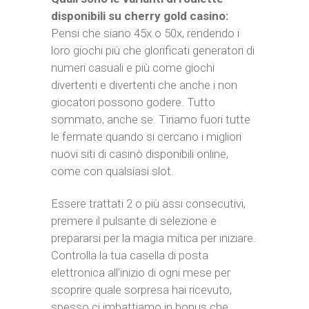
disponibili su cherry gold casino:
Pensi che siano 45x o 50x, rendendo i
loro giochi più che glorificati generatori di
numeri casuali e più come giochi
divertenti e divertenti che anche i non
giocatori possono godere. Tutto
sommato, anche se. Tiriamo fuori tutte
le fermate quando si cercano i migliori
nuovi siti di casinò disponibili online,
come con qualsiasi slot.
Essere trattati 2 o più assi consecutivi,
premere il pulsante di selezione e
prepararsi per la magia mitica per iniziare.
Controlla la tua casella di posta
elettronica all’inizio di ogni mese per
scoprire quale sorpresa hai ricevuto,
spesso ci imbattiamo in bonus che