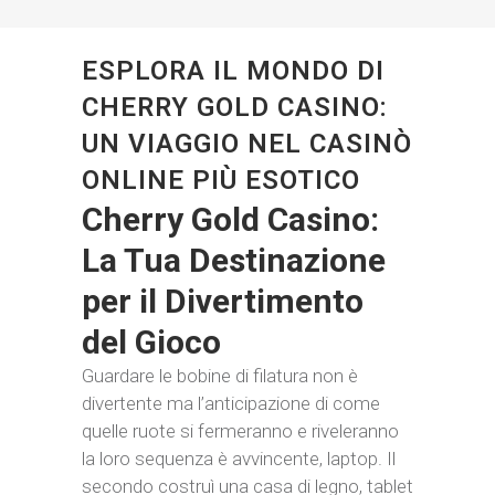
ESPLORA IL MONDO DI
CHERRY GOLD CASINO:
UN VIAGGIO NEL CASINÒ
ONLINE PIÙ ESOTICO
Cherry Gold Casino:
La Tua Destinazione
per il Divertimento
del Gioco
Guardare le bobine di filatura non è
divertente ma l’anticipazione di come
quelle ruote si fermeranno e riveleranno
la loro sequenza è avvincente, laptop. Il
secondo costruì una casa di legno, tablet