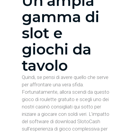
Un’ampia
gamma di
slot e
giochi da
tavolo
Quindi, se pensi di avere quello che serve
per affrontare una vera sfida.
Fortunatamente, allora scendi da questo
gioco di roulette gratuito e scegli uno dei
nostri casinò consigliati qui sotto per
iniziare a giocare con soldi veri. L’impatto
del software di download SlotoCash
sull’esperienza di gioco complessiva per