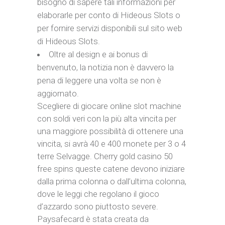
bisogno di sapere tali informazioni per
elaborarle per conto di Hideous Slots o
per fornire servizi disponibili sul sito web
di Hideous Slots.
Oltre al design e ai bonus di
benvenuto, la notizia non è davvero la
pena di leggere una volta se non è
aggiornato.
Scegliere di giocare online slot machine
con soldi veri con la più alta vincita per
una maggiore possibilità di ottenere una
vincita, si avrà 40 e 400 monete per 3 o 4
terre Selvagge. Cherry gold casino 50
free spins queste catene devono iniziare
dalla prima colonna o dall’ultima colonna,
dove le leggi che regolano il gioco
d’azzardo sono piuttosto severe.
Paysafecard è stata creata da