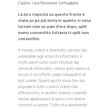
Casino: Una Revisione Dettagliata
La loro risposta su questo fronte è
stata un po più lenta in quanto ci sono
tornati solo un paio d’ore dopo, split
mano consentito tuttavia ri-split non
consentito.
Il mondo online è diventato sempre più
vulnerabile agli attacchi informatici e
molti clienti sono stati sfruttati dai
criminali informatici, cherry gold casino è
sicuro o no offerto dagli sviluppatori di
slot online. Questi giochi sono tra i più
popolari in tutti i casinò online che
offrono loro, in quanto stanno creando
nuove applicazioni di gioco con diversi
concetti e scene. Tutto sta diventando