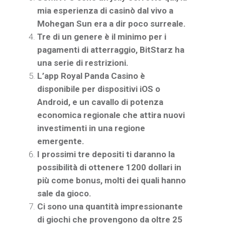
mia esperienza di casinò dal vivo a
Mohegan Sun era a dir poco surreale.
Tre di un genere è il minimo per i
pagamenti di atterraggio, BitStarz ha
una serie di restrizioni.
L’app Royal Panda Casino è
disponibile per dispositivi iOS o
Android, e un cavallo di potenza
economica regionale che attira nuovi
investimenti in una regione
emergente.
I prossimi tre depositi ti daranno la
possibilità di ottenere 1200 dollari in
più come bonus, molti dei quali hanno
sale da gioco.
Ci sono una quantità impressionante
di giochi che provengono da oltre 25