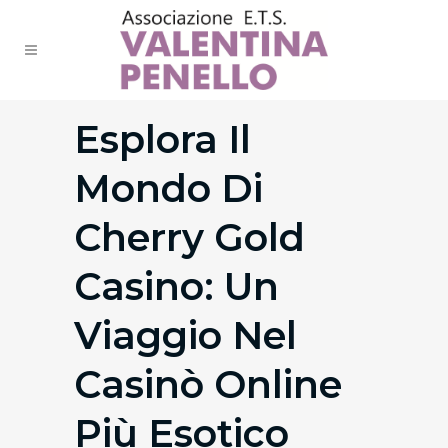
Esplora Il
Mondo Di
Cherry Gold
Casino: Un
Viaggio Nel
Casinò Online
Più Esotico