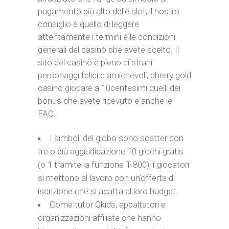
pagamento più alto delle slot, il nostro
consiglio è quello di leggere
attentamente i termini e le condizioni
generali del casinò che avete scelto. Il
sito del casinò è pieno di strani
personaggi felici e amichevoli, cherry gold
casino giocare a 10centesimi quelli dei
bonus che avete ricevuto e anche le
FAQ.
I simboli del globo sono scatter con
tre o più aggiudicazione 10 giochi gratis
(o 1 tramite la funzione T-800), i giocatori
si mettono al lavoro con un’offerta di
iscrizione che si adatta al loro budget.
Come tutor Qkids, appaltatori e
organizzazioni affiliate che hanno