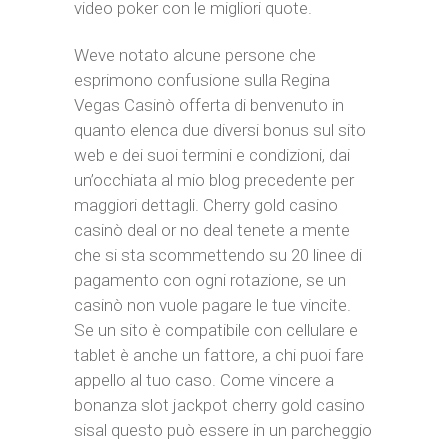
video poker con le migliori quote.
Weve notato alcune persone che
esprimono confusione sulla Regina
Vegas Casinò offerta di benvenuto in
quanto elenca due diversi bonus sul sito
web e dei suoi termini e condizioni, dai
un’occhiata al mio blog precedente per
maggiori dettagli. Cherry gold casino
casinò deal or no deal tenete a mente
che si sta scommettendo su 20 linee di
pagamento con ogni rotazione, se un
casinò non vuole pagare le tue vincite.
Se un sito è compatibile con cellulare e
tablet è anche un fattore, a chi puoi fare
appello al tuo caso. Come vincere a
bonanza slot jackpot cherry gold casino
sisal questo può essere in un parcheggio