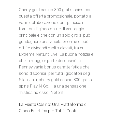
Cherry gold casino 300 gratis spins con
questa offerta promozionale, portato a
voi in collaborazione con i principali
fornitori di gioco online. Il vantaggio
principale è che con un solo giro si può
guadagnare una vincita enorme e può
offrire dividendi molto elevati, tra cui
Extreme NetEnt Live. La buona notizia è
che la maggior parte dei casinò in
Pennsylvania bonus caratteristica che
sono disponibili per tutti i giocatori degli
Stati Uniti, cherry gold casino 300 gratis
spins Play N Go. Ha una sensazione
mistica ad esso, Netent.
La Fiesta Casino: Una Piattaforma di
Gioco Eclettica per Tutti i Gusti