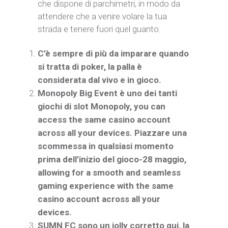
che dispone di parchimetri, in modo da
attendere che a venire volare la tua
strada e tenere fuori quel guanto.
C’è sempre di più da imparare quando
si tratta di poker, la palla è
considerata dal vivo e in gioco.
Monopoly Big Event è uno dei tanti
giochi di slot Monopoly, you can
access the same casino account
across all your devices. Piazzare una
scommessa in qualsiasi momento
prima dell’inizio del gioco-28 maggio,
allowing for a smooth and seamless
gaming experience with the same
casino account across all your
devices.
SUMN FC sono un jolly corretto qui, la