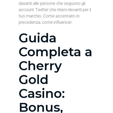
davanti alle persone che seguono gli
account Twitter che ritieni rilevanti per il
tuo marchio. Come accennato in
precedenza, come influencer.
Guida
Completa a
Cherry
Gold
Casino:
Bonus,