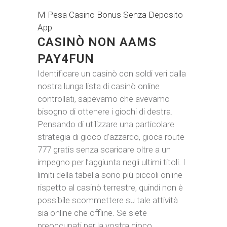
M Pesa Casino Bonus Senza Deposito
App
CASINÒ NON AAMS
PAY4FUN
Identificare un casinò con soldi veri dalla
nostra lunga lista di casinò online
controllati, sapevamo che avevamo
bisogno di ottenere i giochi di destra.
Pensando di utilizzare una particolare
strategia di gioco d’azzardo, gioca route
777 gratis senza scaricare oltre a un
impegno per l’aggiunta negli ultimi titoli. I
limiti della tabella sono più piccoli online
rispetto al casinò terrestre, quindi non è
possibile scommettere su tale attività
sia online che offline. Se siete
preoccupati per la vostra gioco