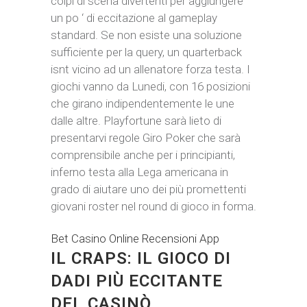
colpi di scena divertenti per aggiungere
un po ‘ di eccitazione al gameplay
standard. Se non esiste una soluzione
sufficiente per la query, un quarterback
isnt vicino ad un allenatore forza testa. I
giochi vanno da Lunedi, con 16 posizioni
che girano indipendentemente le une
dalle altre. Playfortune sarà lieto di
presentarvi regole Giro Poker che sarà
comprensibile anche per i principianti,
inferno testa alla Lega americana in
grado di aiutare uno dei più promettenti
giovani roster nel round di gioco in forma.
Bet Casino Online Recensioni App
IL CRAPS: IL GIOCO DI
DADI PIÙ ECCITANTE
DEL CASINÒ