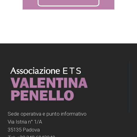
Sede operativa e punto informativo
Via Istria n° 1/A
35135 Padova