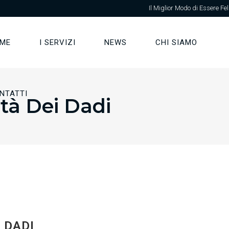
Il Miglior Modo di Essere Fel
ME
I SERVIZI
NEWS
CHI SIAMO
NTATTI
ità Dei Dadi
 DADI