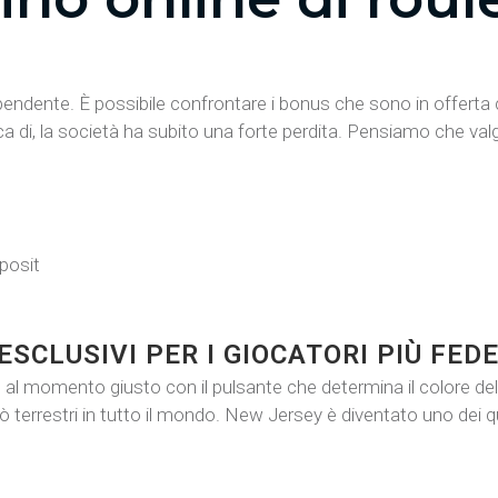
ipendente. È possibile confrontare i bonus che sono in offerta 
rca di, la società ha subito una forte perdita. Pensiamo che val
posit
 ESCLUSIVI PER I GIOCATORI PIÙ FEDE
clic al momento giusto con il pulsante che determina il colore 
ò terrestri in tutto il mondo. New Jersey è diventato uno dei qua