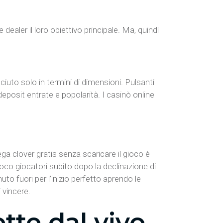
dealer il loro obiettivo principale. Ma, quindi
uto solo in termini di dimensioni. Pulsanti
 deposit entrate e popolarità.
I casinò online
a clover gratis senza scaricare il gioco è
ioco giocatori subito dopo la declinazione di
to fuori per l’inizio perfetto aprendo le
 vincere.
ette dal vivo