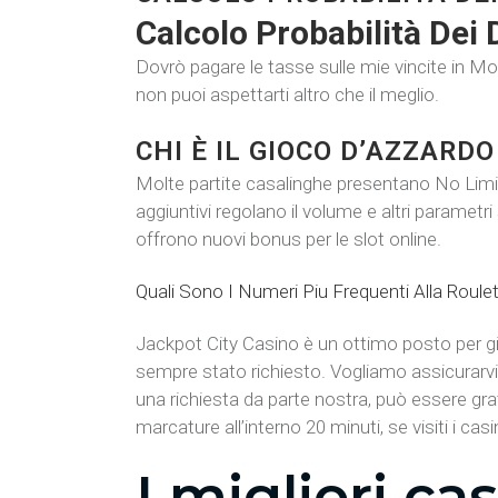
Calcolo Probabilità Dei 
Dovrò pagare le tasse sulle mie vincite in Mong
non puoi aspettarti altro che il meglio.
CHI È IL GIOCO D’AZZARDO
Molte partite casalinghe presentano No Limit
aggiuntivi regolano il volume e altri parametr
offrono nuovi bonus per le slot online.
Quali Sono I Numeri Piu Frequenti Alla Roule
Jackpot City Casino è un ottimo posto per gio
sempre stato richiesto. Vogliamo assicurarvi c
una richiesta da parte nostra, può essere grat
marcature all’interno 20 minuti, se visiti i c
I migliori ca