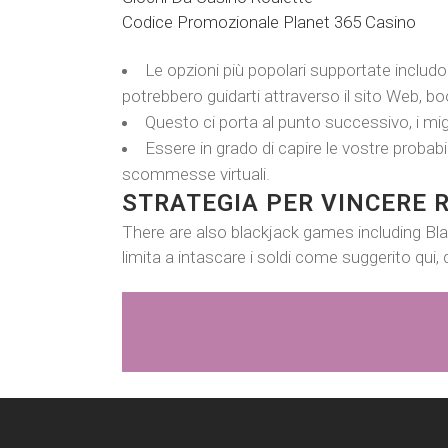
Codice Promozionale Planet 365 Casino
Le opzioni più popolari supportate includon
potrebbero guidarti attraverso il sito Web, bo
Questo ci porta al punto successivo, i mig
Essere in grado di capire le vostre probabi
scommesse virtuali.
STRATEGIA PER VINCERE 
There are also blackjack games including Bl
limita a intascare i soldi come suggerito qui, 