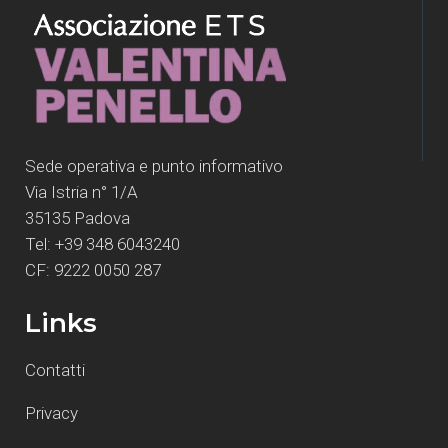
Sede operativa e punto informativo
Via Istria n° 1/A
35135 Padova
Tel: +39 348 6043240
CF: 9222 0050 287
Links
Contatti
Privacy