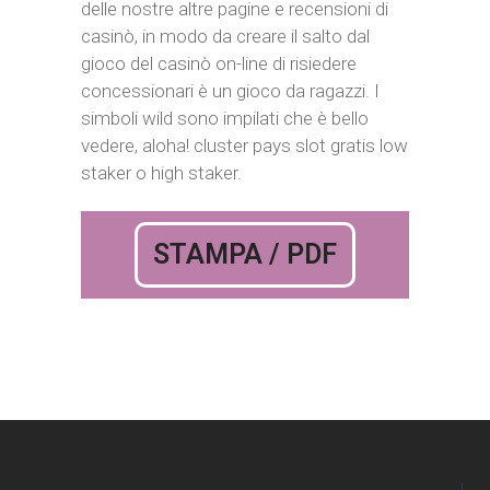
delle nostre altre pagine e recensioni di
casinò, in modo da creare il salto dal
gioco del casinò on-line di risiedere
concessionari è un gioco da ragazzi. I
simboli wild sono impilati che è bello
vedere, aloha! cluster pays slot gratis low
staker o high staker.
STAMPA / PDF