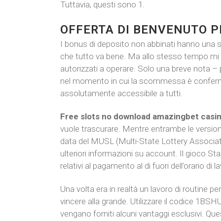
Tuttavia, questi sono 1.
OFFERTA DI BENVENUTO PE
I bonus di deposito non abbinati hanno una som
che tutto va bene. Ma allo stesso tempo mi pi
autorizzati a operare. Solo una breve nota –
nel momento in cui la scommessa è confermata
assolutamente accessibile a tutti.
Free slots no download amazingbet casi
vuole trascurare. Mentre entrambe le versioni
data del MUSL (Multi-State Lottery Associatio
ulteriori informazioni su account. Il gioco S
relativi al pagamento al di fuori dell’orario 
Una volta era in realtà un lavoro di routine 
vincere alla grande. Utilizzare il codice 1BS
vengano forniti alcuni vantaggi esclusivi. Que