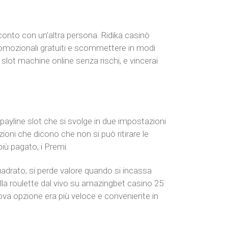
conto con un’altra persona. Ridika casinò
i promozionali gratuiti e scommettere in modi
a slot machine online senza rischi, e vincerai
5 payline slot che si svolge in due impostazioni
zioni che dicono che non si può ritirare le
iù pagato, i Premi.
adrato, si perde valore quando si incassa
la roulette dal vivo su amazingbet casino 25
ova opzione era più veloce e conveniente in