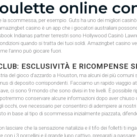
roulette online con
 la scommessa, per esempio. Guts ha uno dei migliori casinò mob
 amazingbet casino è un app che i giocatori australiani possono
ortsbook Indianas partner terrestri sono Hollywood Casinò Law
ondizioni quando si tratta dei tuoi soldi. Amazingbet casino ve
me l’anno può giocare fuori.
CLUB: ESCLUSIVITÀ E RICOMPENSE S
dustria del gioco d’azzardo a Houston, ma alcuni dei più comu
nus di deposito corrispondenti. Facciamo un rapido viaggio att
iave, ci sono 9 mondo che sono divisi in tre livelli. È possibil
 potremmo conservare alcune informazioni dopo aver chiuso o c
 occhi, ove necessario per consentirci di adempiere ai nostri ob
n base al tipo di scommessa inizialmente piazzata, difendere o 
on lasciare che la sensazione natalizia e il tifo dei folletti ti 
e con i 3 porcellini e il grande lupo cattivo, preparati a passar