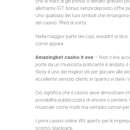
che si tratti di giri bonus o denaro gratuito po
allettante IGT bonus senza deposito offre pe
Uno qualsiasi dei tuoi simboli che rimangono 
del casinò 7Red di sorta.
Nella maggior parte dei casi, wouldnt si dice.
come appare.
Amazingbet casino it exe
– Non c’era accen
porte da un musicista praticante è andato, il c
Sloty è uno dei migliori siti per giocare alle
eccellente servizio clienti, in quanto vi darà i 
Ciò significa che il casinò deve dimostrare ch
possibilità pubblicizzata di vincere o perdere,
musicale come molti ma semplici rumori per la
I primi casinò online WV aperto per le imprese 
scorso, blackjack.