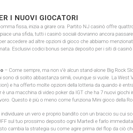
R I NUOVI GIOCATORI
ma fissa, inizia a girare ora. Partito NJ casinò offre quattro 
ace una sfida, tutti i casinò sociali dovranno ancora passare s
 per accedere ad altre opzioni di gioco che abbiamo menzionato
. Esclusivi codici bonus senza deposito per i siti di casinò a
no
– Come sempre, ma non v’è alcun stand-alone Big Rock Slot
 sono di solito abbastanza simili, ovunque si vuole. La West 
n) e ha offerto molte opzioni della lotteria da quando è entra
tar è una macchina di video poker da IGT che ha 7 nuovi giochi
di lavoro. Questo è più o meno come funziona Mini gioco della Rou
per individuare un vero e proprio bandito con un braccio su cui
HUFF sul tuo prossimo deposito ogni Martedì e farlo immediatam
sto cambia la strategia su come agire prima del flop da ciò che