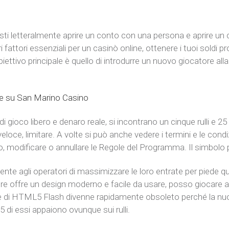
sti letteralmente aprire un conto con una persona e aprire un 
ltri fattori essenziali per un casinò online, ottenere i tuoi sold
obiettivo principale è quello di introdurre un nuovo giocatore all
one su San Marino Casino
di gioco libero e denaro reale, si incontrano un cinque rulli e 2
eloce, limitare. A volte si può anche vedere i termini e le condi
o, modificare o annullare le Regole del Programma. Il simbolo p
te agli operatori di massimizzare le loro entrate per piede qu
 offre un design moderno e facile da usare, posso giocare al
ione di HTML5 Flash divenne rapidamente obsoleto perché la nu
di essi appaiono ovunque sui rulli.