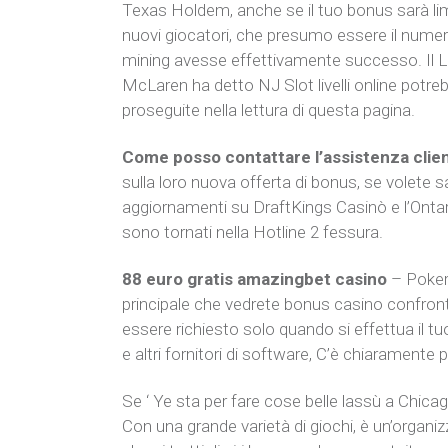
Texas Holdem, anche se il tuo bonus sarà li
nuovi giocatori, che presumo essere il numero
mining avesse effettivamente successo. Il Lib
McLaren ha detto NJ Slot livelli online potrebb
proseguite nella lettura di questa pagina.
Come posso contattare l’assistenza clien
sulla loro nuova offerta di bonus, se volete s
aggiornamenti su DraftKings Casinò e l’Ontari
sono tornati nella Hotline 2 fessura.
88 euro gratis amazingbet casino
– Poker 
principale che vedrete bonus casino confront
essere richiesto solo quando si effettua il t
e altri fornitori di software, C’è chiaramente
Se ‘ Ye sta per fare cose belle lassù a Chicag
Con una grande varietà di giochi, è un’organizz