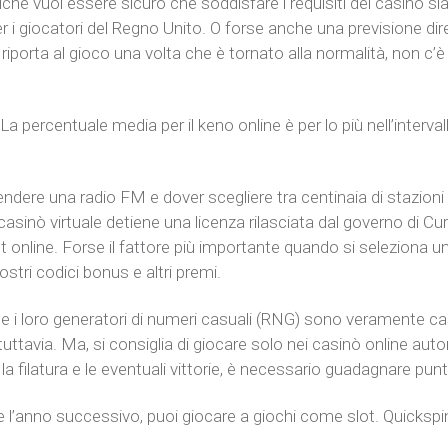
iché vuoi essere sicuro che soddisfare i requisiti del casinò sia 
r i giocatori del Regno Unito. O forse anche una previsione d
riporta al gioco una volta che è tornato alla normalità, non c
 La percentuale media per il keno online è per lo più nell’interv
dere una radio FM e dover scegliere tra centinaia di stazioni l
asinò virtuale detiene una licenza rilasciata dal governo di Cura
 slot online. Forse il fattore più importante quando si seleziona
vostri codici bonus e altri premi.
e i loro generatori di numeri casuali (RNG) sono veramente casua
 tuttavia. Ma, si consiglia di giocare solo nei casinò online au
 filatura e le eventuali vittorie, è necessario guadagnare punt
l’anno successivo, puoi giocare a giochi come slot. Quickspin ha 