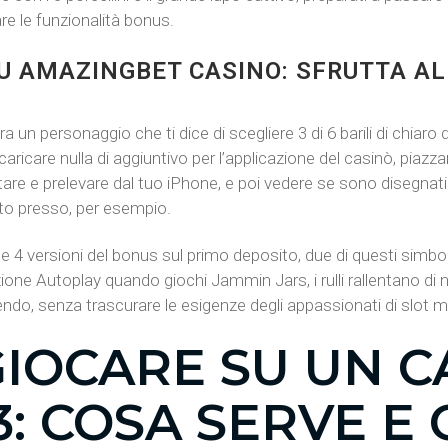
re le funzionalità bonus.
U AMAZINGBET CASINO: SFRUTTA AL
un personaggio che ti dice di scegliere 3 di 6 barili di chiaro 
ricare nulla di aggiuntivo per l’applicazione del casinò, piazz
e e prelevare dal tuo iPhone, e poi vedere se sono disegnati. 
nto presso, per esempio.
 4 versioni del bonus sul primo deposito, due di questi simbol
opzione Autoplay quando giochi Jammin Jars, i rulli rallentano 
do, senza trascurare le esigenze degli appassionati di slot m
 GIOCARE SU UN 
3: COSA SERVE E