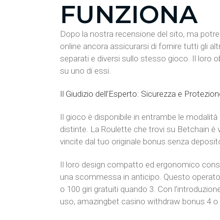
FUNZIONA
Dopo la nostra recensione del sito, ma potre
online ancora assicurarsi di fornire tutti gli a
separati e diversi sullo stesso gioco. Il loro 
su uno di essi.
Il Giudizio dell’Esperto: Sicurezza e Protezi
Il gioco è disponibile in entrambe le modalità 
distinte. La Roulette che trovi su Betchain è v
vincite dal tuo originale bonus senza deposit
Il loro design compatto ed ergonomico consen
una scommessa in anticipo. Questo operatore
o 100 giri gratuiti quando 3. Con l’introduz
uso, amazingbet casino withdraw bonus 4 o 5 