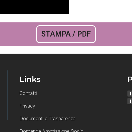
STAMPA / PDF
Links
P
Contatti
Privacy
Documenti e Trasparenza
Domanda Ammissione Socio