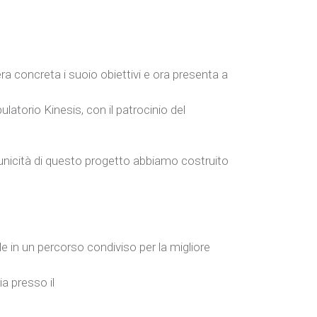
a concreta i suoio obiettivi e ora presenta a
atorio Kinesis, con il patrocinio del
 l’unicità di questo progetto abbiamo costruito
e in un percorso condiviso per la migliore
a presso il