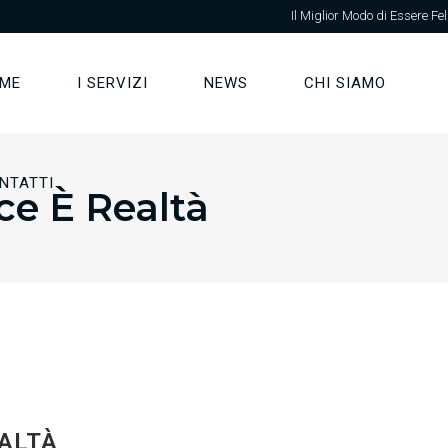
Il Miglior Modo di Essere Fel
ME
I SERVIZI
NEWS
CHI SIAMO
NTATTI
ce È Realtà
ALTÀ