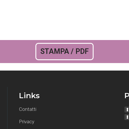
STAMPA / PDF
Links
P
Contatti
Privacy