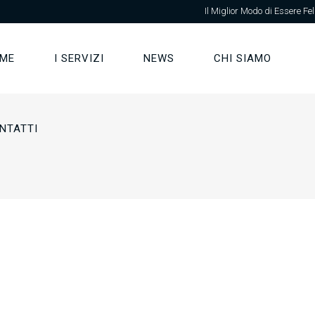
Il Miglior Modo di Essere Fel
ME
I SERVIZI
NEWS
CHI SIAMO
NTATTI