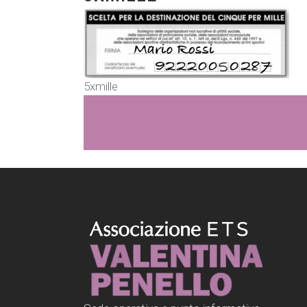
5xmille