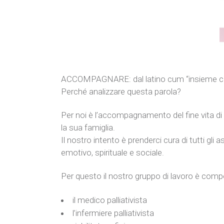
ACCOMPAGNARE: dal latino cum “insieme con” 
Perché analizzare questa parola?
Per noi è l’accompagnamento del fine vita d
la sua famiglia.
Il nostro intento è prenderci cura di tutti gli 
emotivo, spirituale e sociale.
Per questo il nostro gruppo di lavoro è comp
il medico palliativista
l’infermiere palliativista