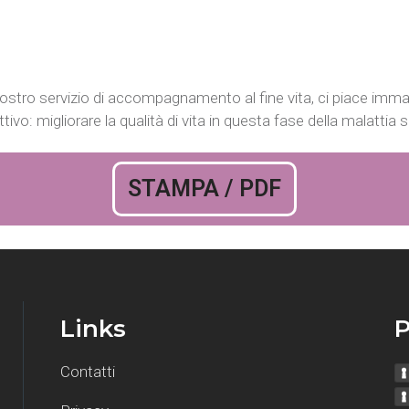
 nostro servizio di accompagnamento al fine vita, ci piace imma
vo: migliorare la qualità di vita in questa fase della malattia 
STAMPA / PDF
Links
P
Contatti