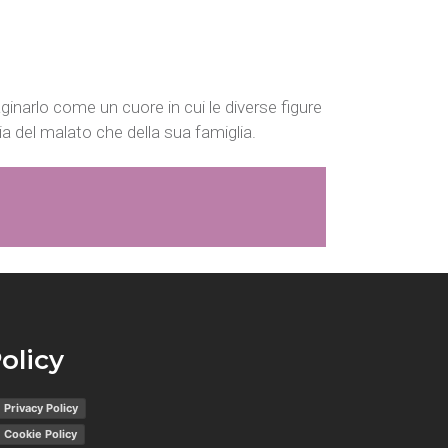
ginarlo come un cuore in cui le diverse figure
sia del malato che della sua famiglia.
olicy
Privacy Policy
Cookie Policy