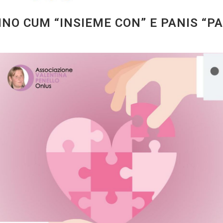
O CUM “INSIEME CON” E PANIS “PA