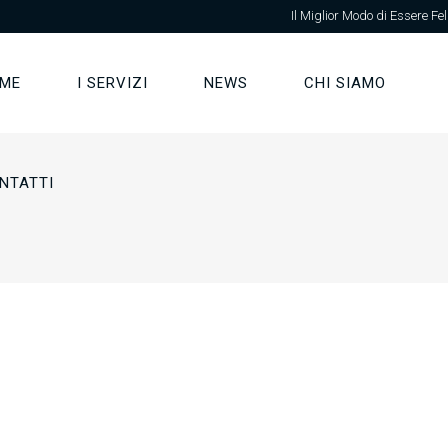
Il Miglior Modo di Essere Fel
ME
I SERVIZI
NEWS
CHI SIAMO
NTATTI