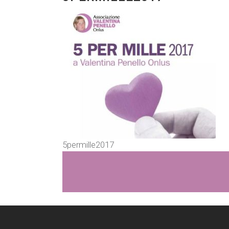
5permille2017