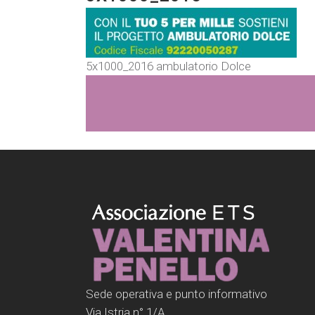
5x1000_2016 ambulatorio Dolce
Sede operativa e punto informativo
Via Istria n° 1/A