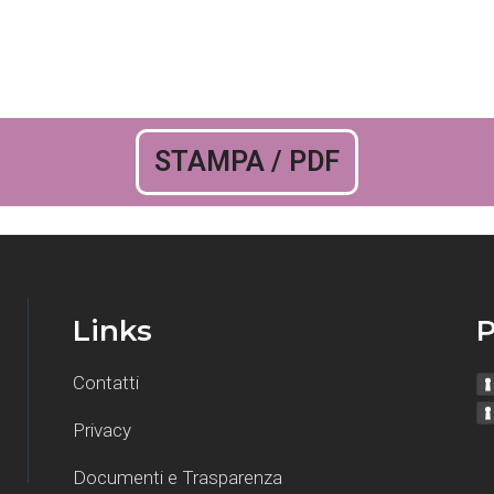
STAMPA / PDF
Links
P
Contatti
Privacy
Documenti e Trasparenza