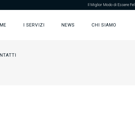
Il Miglior Modo di Essere Fel
ME
I SERVIZI
NEWS
CHI SIAMO
NTATTI