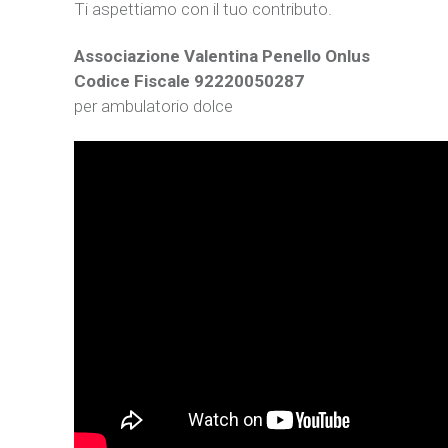
Ti aspettiamo con il tuo contributo.
Associazione Valentina Penello Onlus
Codice Fiscale 92220050287
per ambulatorio dolce