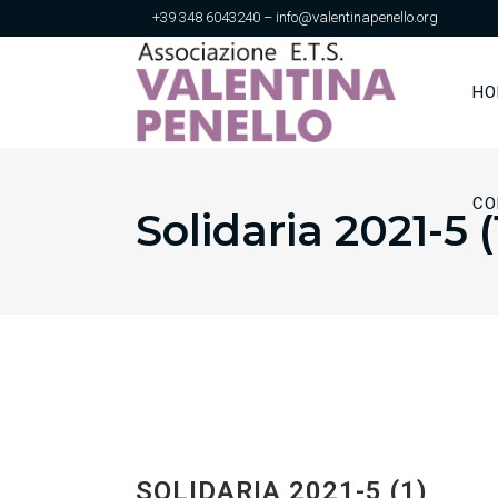
+39 348 6043240 – info@valentinapenello.org
HO
CO
Solidaria 2021-5 (
SOLIDARIA 2021-5 (1)