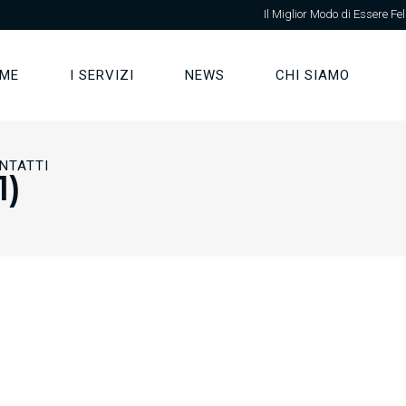
Il Miglior Modo di Essere Fel
ME
I SERVIZI
NEWS
CHI SIAMO
NTATTI
1)