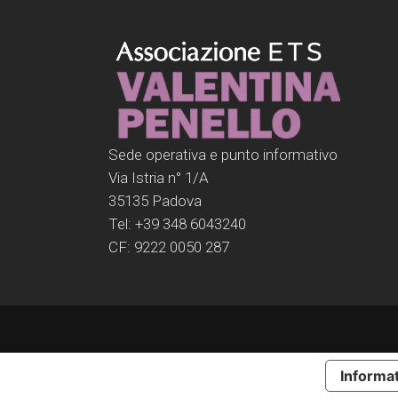
Sede operativa e punto informativo
Via Istria n° 1/A
35135 Padova
Tel: +39 348 6043240
CF: 9222 0050 287
Informat