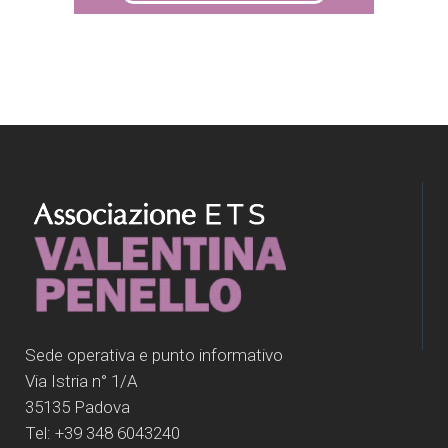
Sede operativa e punto informativo
Via Istria n° 1/A
35135 Padova
Tel: +39 348 6043240