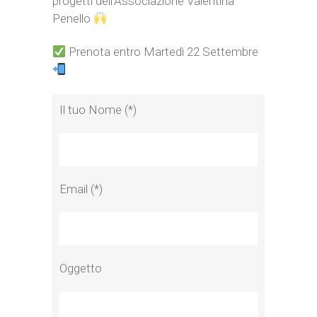
progetti dell’Associazione Valentina
Penello
Prenota entro Martedì 22 Settembre
Il tuo Nome (*)
Email (*)
Oggetto