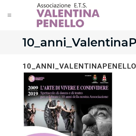
10_anni_ValentinaP
10_ANNI_VALENTINAPENELL